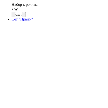
Набор к роллам
85
₽
0
шт
Сет "Прайм"