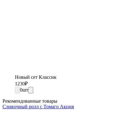
Новый сет Классик
1230
₽
0
шт
Рекомендованные товары
Сливочный ролл с Томаго Акция