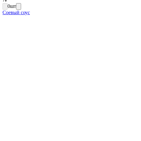
0
шт
Соевый соус