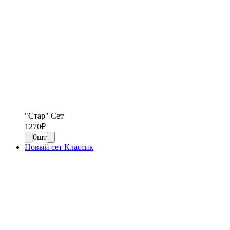
"Стар" Сет
1270
₽
0
шт
Новый сет Классик