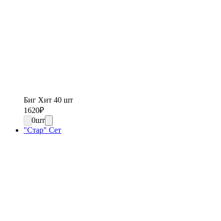
Биг Хит 40 шт
1620
₽
0
шт
"Стар" Сет