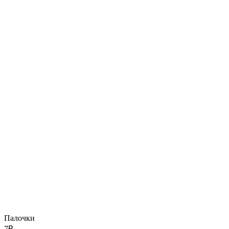
Палочки
7
₽