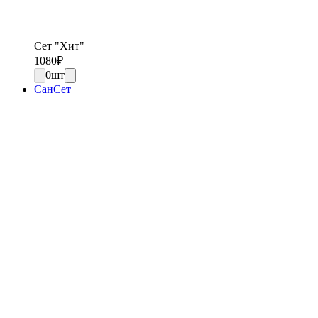
Сет "Хит"
1080
₽
0
шт
СанСет