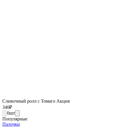
Сливочный ролл с Томаго Акция
340
₽
0
шт
Популярные
Палочки