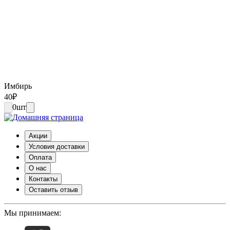
Имбирь
40
₽
0
шт
Акции
Условия доставки
Оплата
О нас
Контакты
Оставить отзыв
Мы принимаем: