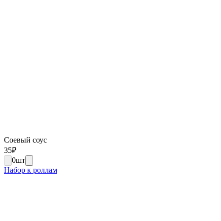
Соевый соус
35
₽
0
шт
Набор к роллам