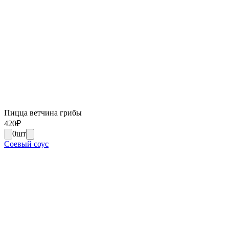
Пицца ветчина грибы
420
₽
0
шт
Соевый соус