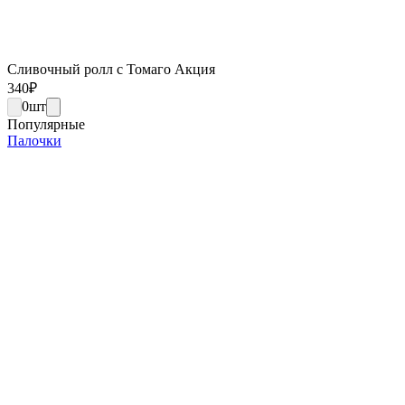
Сливочный ролл с Томаго Акция
340
₽
0
шт
Популярные
Палочки